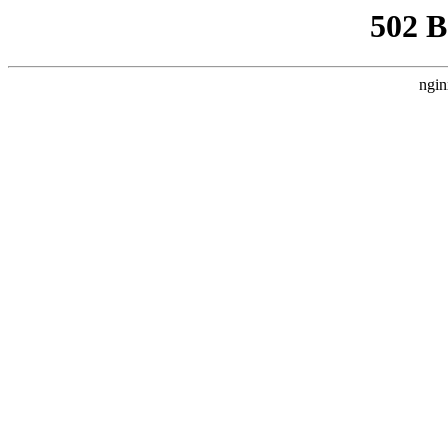
502 
ngin