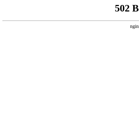
502 
ngin