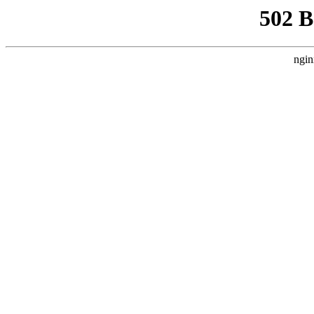
502 
ngin